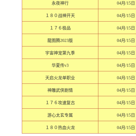
永夜神行
04月/15日
１８０战神开天
04月/15日
１７６极品
04月/15日
龍图腾2023版
04月/15日
宇宙神宠第九季
04月/15日
华夏传v3
04月/15日
天启火龙单职业
04月/15日
神雕武侠剧情
04月/15日
１７６攻速复古
04月/15日
游心太玄专属
04月/15日
１８０热血火龙
04月/15日