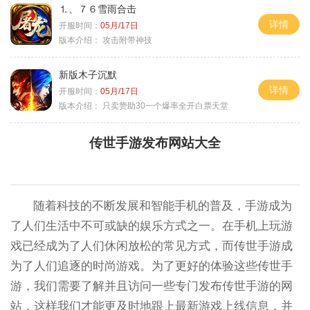
⒈、７６雪雨合击
详情
开服时间：
05月/17日
版本介绍：
攻击附带神技
新版木子沉默
详情
开服时间：
05月/17日
版本介绍：
只卖赞助30一个爆率全开白票天堂
传世手游发布网站大全
随着科技的不断发展和智能手机的普及，手游成为
了人们生活中不可或缺的娱乐方式之一。在手机上玩游
戏已经成为了人们休闲放松的常见方式，而传世手游成
为了人们追逐的时尚游戏。为了更好的体验这些传世手
游，我们需要了解并且访问一些专门发布传世手游的网
站，这样我们才能更及时地跟上最新游戏上线信息，并