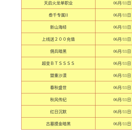
天启火龙单职业
06月/11日
叁千专属II
06月/11日
新山海经
06月/11日
上线送２００充值
06月/11日
佣兵暗黑
06月/11日
超变ＢＴＳＳＳＳ
06月/11日
盟重沙漠
06月/11日
春秋盛世
06月/11日
秋风传纪
06月/11日
红日沉默
06月/11日
古墓摸金暗黑
06月/11日