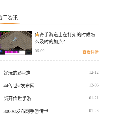
热门资讯
传奇手游道士在打架的时候怎
么及时的加点？
06-09
查看详情
12-12
好玩的sf手游
12-06
44传世sf发布网
01-21
新开传世手游
01-23
3000sf发布网手游传世