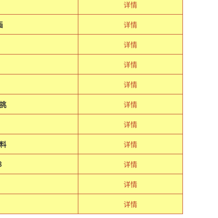
详情
画
详情
详情
详情
详情
挑
详情
详情
料
详情
８
详情
详情
详情