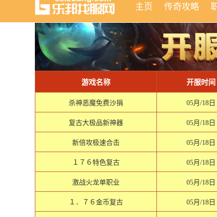
主页
传奇攻略
游戏名称
开服时间
杀神恶魔免费沙捐
05月/18日
复古大极品新神器
05月/18日
新倍攻极速合击
05月/18日
１７６特色复古
05月/18日
激战火龙单职业
05月/18日
１．７６金币复古
05月/18日