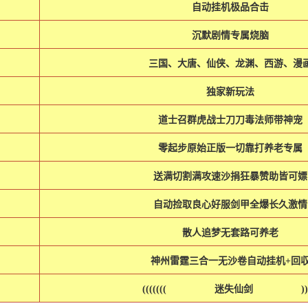
自动挂机极品合击
沉默剧情专属烧脑
三国、大唐、仙侠、龙渊、西游、漫
独家新玩法
道士召群虎战士刀刀毒法师带神宠
零起步原始正版一切靠打养老专属
送满切割满攻速沙捐狂暴赞助皆可嫖
自动捡取良心好服剑甲全爆长久激情
散人追梦无套路可养老
神州雷霆三合一无沙卷自动挂机+回
((((((( 迷失仙剑 )))