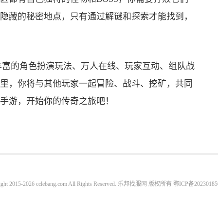
隐藏的秘密地点，只有通过解谜和探索才能找到，
丰富的角色扮演玩法、万人在线、玩家互动、组队战
里，你将与其他玩家一起冒险、战斗、挖矿，共同
手游，开始你的传奇之旅吧！
ight 2015-2026 cclebang.com All Rights Reserved. 乐邦找服网 版权所有
鄂ICP备20230185