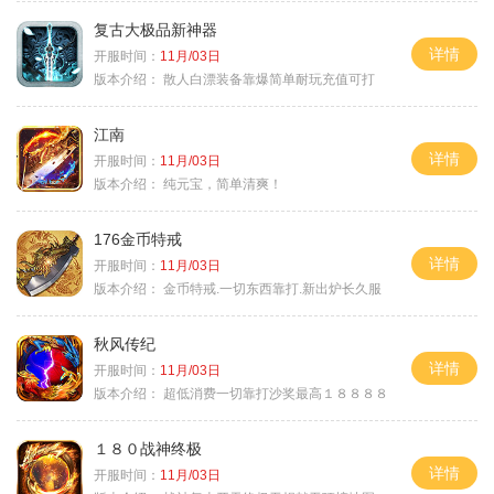
复古大极品新神器
详情
开服时间：
11月/03日
版本介绍：
散人白漂装备靠爆简单耐玩充值可打
江南
详情
开服时间：
11月/03日
版本介绍：
纯元宝，简单清爽！
176金币特戒
详情
开服时间：
11月/03日
版本介绍：
金币特戒.一切东西靠打.新出炉长久服
秋风传纪
详情
开服时间：
11月/03日
版本介绍：
超低消费一切靠打沙奖最高１８８８８
１８０战神终极
详情
开服时间：
11月/03日