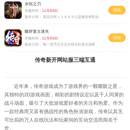
永恒之刃
详情
开服时间：
11月/03日
版本介绍：
真实沙奖１２８８８公益微变单职业
蝶烬复古迷失
详情
开服时间：
11月/03日
版本介绍：
唯一货币元宝无沙捐无狂暴无顶榜
传奇新开网站服三端互通
近年来，传奇游戏成为了游戏界的一颗耀眼之星，
其独特的2D游戏画面，精彩的剧情设定以及千人同屏的
战斗场面，吸引了大批游戏爱好者的关注和热爱。作为
一款经典而又富有挑战性的角色扮演游戏，传奇以其无
可比拟的万人在线玩法和玩家间的互动交流而闻名于
世。