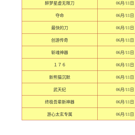
醉梦星虚无限刀
06月/11日
夺命
06月/11日
最快的刀
06月/11日
创游传奇
06月/11日
斩魂神器
06月/11日
１７６
06月/11日
新熊猫沉默
06月/11日
武天纪
06月/11日
终极吾辈新神器
06月/11日
游心太玄专属
06月/11日