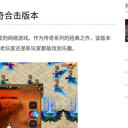
传奇合击版本
喜爱的网络游戏。作为传奇系列的经典之作，该版本
老玩家还是新玩家都能找到乐趣。