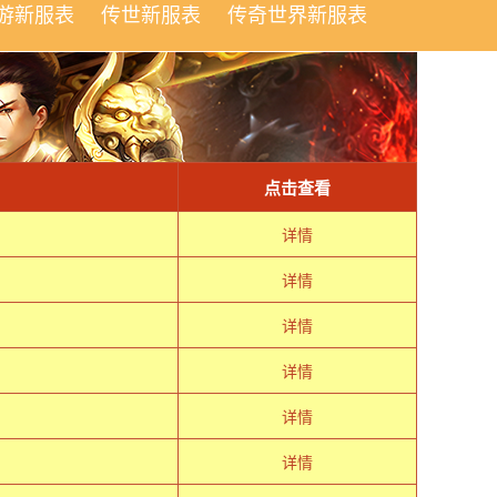
游新服表
传世新服表
传奇世界新服表
点击查看
详情
详情
详情
详情
详情
详情