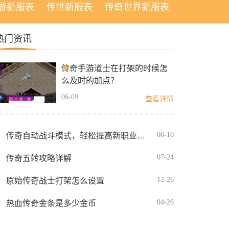
游新服表
传世新服表
传奇世界新服表
热门资讯
传奇手游道士在打架的时候怎
么及时的加点？
06-09
查看详情
06-10
传奇自动战斗模式，轻松提高新职业灵枪的输出
07-24
传奇五转攻略详解
12-26
原始传奇战士打架怎么设置
04-26
热血传奇金条是多少金币