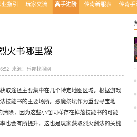
职业指引
玩家交流
高手进阶
传奇新服表
传奇手
烈火书哪里爆
6:52
来源：乐邦找服网
获取途径主要集中在几个特定地图区域。根据游戏
法技能书的主要场所。恶魔祭坛作为重要寻宝地
怪的清除，因为这些小怪同样存在掉落技能书的可能
率也会有所提升，这也是玩家获取烈火剑法的关键