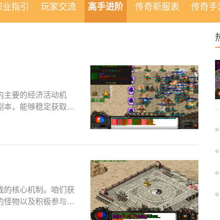
职业指引
玩家交流
高手进阶
传奇新服表
传奇手
内主要的经济活动机
副本，能够稳定获取金
戏的核心机制。咱们获
的怪物以及积极参与游