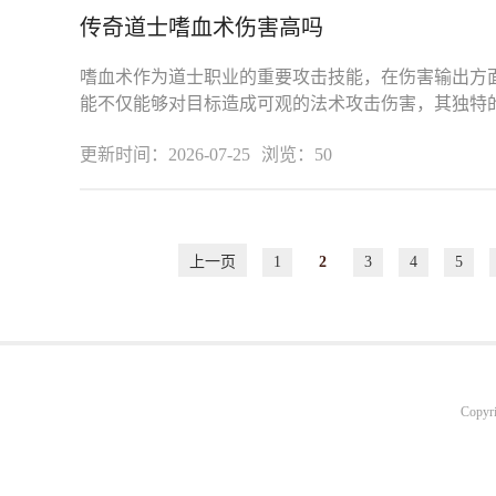
传奇道士嗜血术伤害高吗
嗜血术作为道士职业的重要攻击技能，在伤害输出方
能不仅能够对目标造成可观的法术攻击伤害，其独特
道士强大的续航能力。从技能机制
更新时间：2026-07-25
浏览：50
上一页
1
2
3
4
5
Copyr