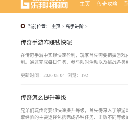
主页
传奇攻略
当前位置：
主页
>
高手进阶
>
传奇手游咋赚钱快呢
在传奇手游中实现快速盈利，玩家首先需要把握游戏
制。通过完成每日任务、参与限时活动以及挑战各类
币、经验值与基础装备。挂机打怪作
更新时间：2026-08-04
浏览：192
传奇怎么提升等级
兄弟们玩传奇要想快速提升等级，首先得深入了解游
取经验的主要途径包括完成各种任务、击败不同等级
戏内的各种活动。每个任务不仅能