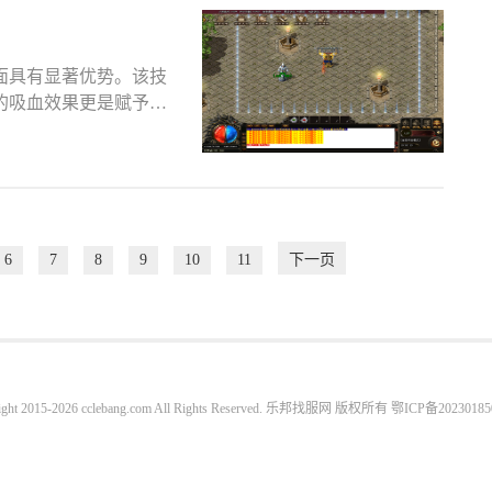
面具有显著优势。该技
的吸血效果更是赋予了
6
7
8
9
10
11
下一页
ight 2015-2026 cclebang.com All Rights Reserved. 乐邦找服网 版权所有
鄂ICP备20230185