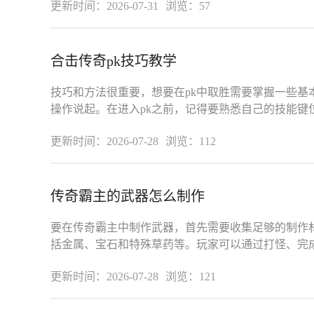
更新时间：2026-07-31
浏览：57
合击传奇pk技巧教学
技巧和方法很重要，想要在pk中取胜需要掌握一些基
操作说起。在进入pk之前，记得要熟悉自己的技能键
放在容易按到的位置，这样在紧张的
更新时间：2026-07-28
浏览：112
传奇霸主的武器怎么制作
要在传奇霸主中制作武器，首先需要收集足够的制作
括金属、宝石和特殊草药等。玩家可以通过打怪、完
易来获取这些基础资源。在准备材
更新时间：2026-07-28
浏览：121