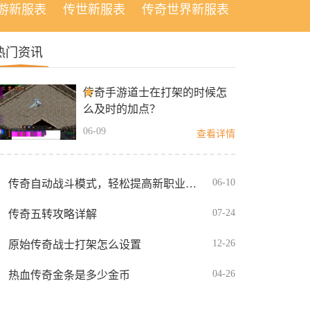
游新服表
传世新服表
传奇世界新服表
热门资讯
传奇手游道士在打架的时候怎
么及时的加点？
06-09
查看详情
06-10
传奇自动战斗模式，轻松提高新职业灵枪的输出
07-24
传奇五转攻略详解
12-26
原始传奇战士打架怎么设置
04-26
热血传奇金条是多少金币