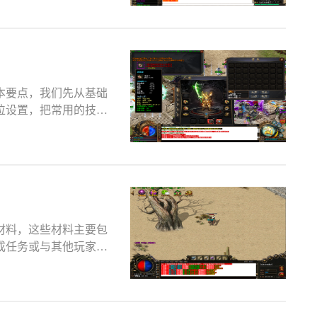
本要点，我们先从基础
位设置，把常用的技能
材料，这些材料主要包
成任务或与其他玩家交