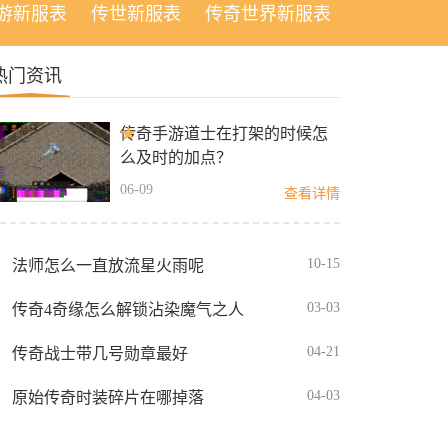
游新服表
传世新服表
传奇世界新服表
热门资讯
传奇手游道士在打架的时候怎
么及时的加点？
06-09
查看详情
10-15
法师怎么一直放流星火雨呢
03-03
传奇4奇缘怎么解锁沾染魔气之人
04-21
传奇战士带几号勋章最好
04-03
原始传奇时装碎片在哪掉落