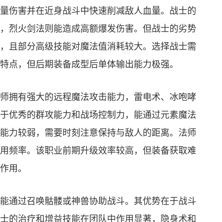
量伤害并在近身战斗中快速削减敌人血量。战士的
，烈火剑法则能造成高额爆发伤害。但战士的劣势
，且部分高级技能对魔法值消耗较大。选择战士需
特点，但后期装备成型后单体输出能力极强。
师拥有强大的远程魔法攻击能力，雷电术、冰咆哮
于优秀的群攻能力和战场控制力，能通过元素魔法
能力较弱，需要时刻注意保持与敌人的距离。法师
用频率。该职业前期升级效率较高，但装备获取难
作用。
能通过召唤骷髅或神兽协助战斗。其优势在于战斗
士的治疗和增益技能在团队中作用显著，隐身术和